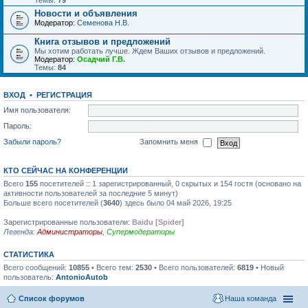
Темы:
79
Новости и объявления
Модератор:
Семенова Н.В.
Книга отзывов и предложений
Мы хотим работать лучше. Ждем Ваших отзывов и предложений.
Модератор:
Осадчий Г.В.
Темы:
84
ВХОД
•
РЕГИСТРАЦИЯ
Имя пользователя:
Пароль:
Забыли пароль?
Запомнить меня
КТО СЕЙЧАС НА КОНФЕРЕНЦИИ
Всего
155
посетителей :: 1 зарегистрированный, 0 скрытых и 154 гостя (основано на
активности пользователей за последние 5 минут)
Больше всего посетителей (
3640
) здесь было 04 май 2026, 19:25
Зарегистрированные пользователи:
Baidu [Spider]
Легенда:
Администраторы
,
Супермодераторы
СТАТИСТИКА
Всего сообщений:
10855
• Всего тем:
2530
• Всего пользователей:
6819
• Новый
пользователь:
AntonioAutob
Список форумов
Наша команда