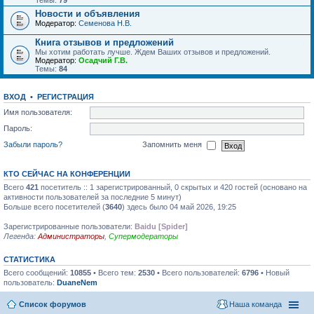
Темы:
79
Новости и объявления
Модератор:
Семенова Н.В.
Книга отзывов и предложений
Мы хотим работать лучше. Ждем Ваших отзывов и предложений.
Модератор:
Осадчий Г.В.
Темы:
84
ВХОД
•
РЕГИСТРАЦИЯ
Имя пользователя:
Пароль:
Забыли пароль?
Запомнить меня
КТО СЕЙЧАС НА КОНФЕРЕНЦИИ
Всего
421
посетитель :: 1 зарегистрированный, 0 скрытых и 420 гостей (основано на
активности пользователей за последние 5 минут)
Больше всего посетителей (
3640
) здесь было 04 май 2026, 19:25
Зарегистрированные пользователи:
Baidu [Spider]
Легенда:
Администраторы
,
Супермодераторы
СТАТИСТИКА
Всего сообщений:
10855
• Всего тем:
2530
• Всего пользователей:
6796
• Новый
пользователь:
DuaneNem
Список форумов
Наша команда