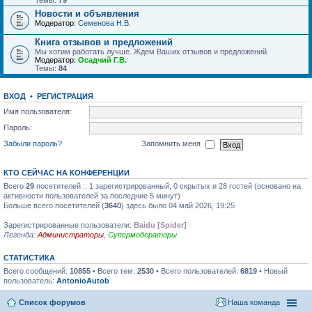
Темы:
79
Новости и объявления
Модератор:
Семенова Н.В.
Книга отзывов и предложений
Мы хотим работать лучше. Ждем Ваших отзывов и предложений.
Модератор:
Осадчий Г.В.
Темы:
84
ВХОД
•
РЕГИСТРАЦИЯ
Имя пользователя:
Пароль:
Забыли пароль?
Запомнить меня
КТО СЕЙЧАС НА КОНФЕРЕНЦИИ
Всего
29
посетителей :: 1 зарегистрированный, 0 скрытых и 28 гостей (основано на
активности пользователей за последние 5 минут)
Больше всего посетителей (
3640
) здесь было 04 май 2026, 19:25
Зарегистрированные пользователи:
Baidu [Spider]
Легенда:
Администраторы
,
Супермодераторы
СТАТИСТИКА
Всего сообщений:
10855
• Всего тем:
2530
• Всего пользователей:
6819
• Новый
пользователь:
AntonioAutob
Список форумов
Наша команда