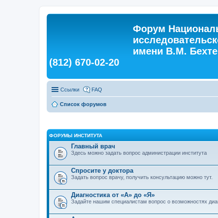
Форум Националь
исследовательск
имени В.М. Бехтер
(812) 670-02-20
Ссылки
FAQ
Список форумов
ФОРУМЫ ИНСТИТУТА
Главный врач
Здесь можно задать вопрос администрации института
Спросите у доктора
Задать вопрос врачу, получить консультацию можно тут.
Диагностика от «А» до «Я»
Задайте нашим специалистам вопрос о возможностях диа