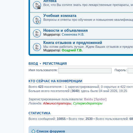
Аптека
Все, что Вы хотите знать про лекарственные препараты, м
Учебная комната
Вопросы и ответы про обучение и повышение квалификац
Новости и объявления
Модератор:
Семенова Н.В.
Книга отзывов и предложений
Мы хотим работать лучше. Ждем Ваших отзывов и предло
Модератор:
Осадчий Г.В.
ВХОД
•
РЕГИСТРАЦИЯ
Имя пользователя:
Пароль:
КТО СЕЙЧАС НА КОНФЕРЕНЦИИ
Всего
423
посетителя :: 1 зарегистрированный, 0 скрытых и 422 гос
Больше всего посетителей (
3640
) здесь было 04 май 2026, 19:25
Зарегистрированные пользователи:
Baidu [Spider]
Легенда:
Администраторы
,
Супермодераторы
СТАТИСТИКА
Всего сообщений:
10855
• Всего тем:
2530
• Всего пользователей:
68
Список форумов