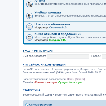
Аптека
Все, что Вы хотите знать про лекарственные препараты, м
Учебная комната
Вопросы и ответы про обучение и повышение квалификац
Новости и объявления
Модератор:
Семенова Н.В.
Книга отзывов и предложений
Мы хотим работать лучше. Ждем Ваших отзывов и предло
Модератор:
Осадчий Г.В.
ВХОД
•
РЕГИСТРАЦИЯ
Имя пользователя:
Пароль:
КТО СЕЙЧАС НА КОНФЕРЕНЦИИ
Всего
38
посетителей :: 1 зарегистрированный, 0 скрытых и 37 гост
Больше всего посетителей (
3640
) здесь было 04 май 2026, 19:25
Зарегистрированные пользователи:
Baidu [Spider]
Легенда:
Администраторы
,
Супермодераторы
СТАТИСТИКА
Всего сообщений:
10855
• Всего тем:
2530
• Всего пользователей:
67
Список форумов