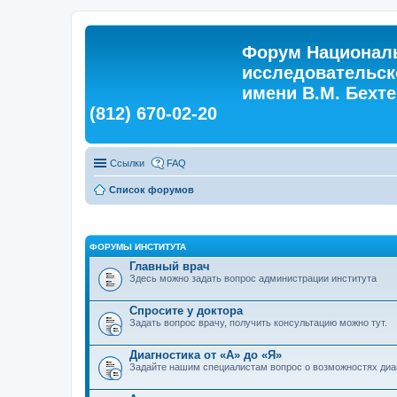
Форум Националь
исследовательск
имени В.М. Бехтер
(812) 670-02-20
Ссылки
FAQ
Список форумов
ФОРУМЫ ИНСТИТУТА
Главный врач
Здесь можно задать вопрос администрации института
Спросите у доктора
Задать вопрос врачу, получить консультацию можно тут.
Диагностика от «А» до «Я»
Задайте нашим специалистам вопрос о возможностях диа