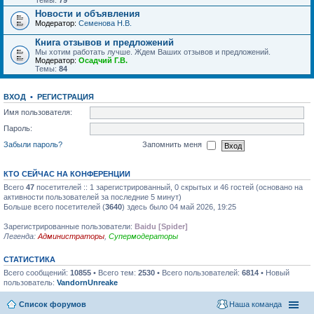
Темы:
79
Новости и объявления
Модератор:
Семенова Н.В.
Книга отзывов и предложений
Мы хотим работать лучше. Ждем Ваших отзывов и предложений.
Модератор:
Осадчий Г.В.
Темы:
84
ВХОД
•
РЕГИСТРАЦИЯ
Имя пользователя:
Пароль:
Забыли пароль?
Запомнить меня
КТО СЕЙЧАС НА КОНФЕРЕНЦИИ
Всего
47
посетителей :: 1 зарегистрированный, 0 скрытых и 46 гостей (основано на
активности пользователей за последние 5 минут)
Больше всего посетителей (
3640
) здесь было 04 май 2026, 19:25
Зарегистрированные пользователи:
Baidu [Spider]
Легенда:
Администраторы
,
Супермодераторы
СТАТИСТИКА
Всего сообщений:
10855
• Всего тем:
2530
• Всего пользователей:
6814
• Новый
пользователь:
VandornUnreake
Список форумов
Наша команда