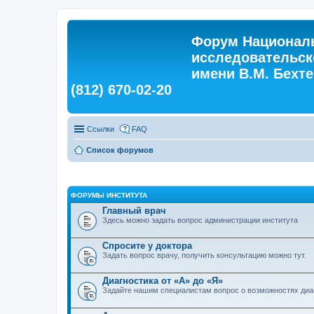
Форум Националь
исследовательск
имени В.М. Бехтер
(812) 670-02-20
Ссылки
FAQ
Список форумов
ФОРУМЫ ИНСТИТУТА
Главный врач
Здесь можно задать вопрос администрации института
Спросите у доктора
Задать вопрос врачу, получить консультацию можно тут.
Диагностика от «А» до «Я»
Задайте нашим специалистам вопрос о возможностях диа