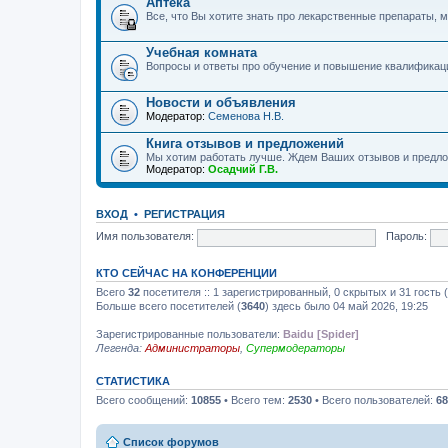
Аптека
Все, что Вы хотите знать про лекарственные препараты, м
Учебная комната
Вопросы и ответы про обучение и повышение квалификац
Новости и объявления
Модератор:
Семенова Н.В.
Книга отзывов и предложений
Мы хотим работать лучше. Ждем Ваших отзывов и предло
Модератор:
Осадчий Г.В.
ВХОД
•
РЕГИСТРАЦИЯ
Имя пользователя:
Пароль:
КТО СЕЙЧАС НА КОНФЕРЕНЦИИ
Всего
32
посетителя :: 1 зарегистрированный, 0 скрытых и 31 гость
Больше всего посетителей (
3640
) здесь было 04 май 2026, 19:25
Зарегистрированные пользователи:
Baidu [Spider]
Легенда:
Администраторы
,
Супермодераторы
СТАТИСТИКА
Всего сообщений:
10855
• Всего тем:
2530
• Всего пользователей:
68
Список форумов