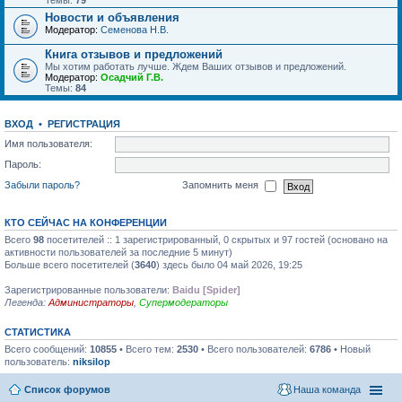
Темы:
79
Новости и объявления
Модератор:
Семенова Н.В.
Книга отзывов и предложений
Мы хотим работать лучше. Ждем Ваших отзывов и предложений.
Модератор:
Осадчий Г.В.
Темы:
84
ВХОД
•
РЕГИСТРАЦИЯ
Имя пользователя:
Пароль:
Забыли пароль?
Запомнить меня
КТО СЕЙЧАС НА КОНФЕРЕНЦИИ
Всего
98
посетителей :: 1 зарегистрированный, 0 скрытых и 97 гостей (основано на
активности пользователей за последние 5 минут)
Больше всего посетителей (
3640
) здесь было 04 май 2026, 19:25
Зарегистрированные пользователи:
Baidu [Spider]
Легенда:
Администраторы
,
Супермодераторы
СТАТИСТИКА
Всего сообщений:
10855
• Всего тем:
2530
• Всего пользователей:
6786
• Новый
пользователь:
niksilop
Список форумов
Наша команда