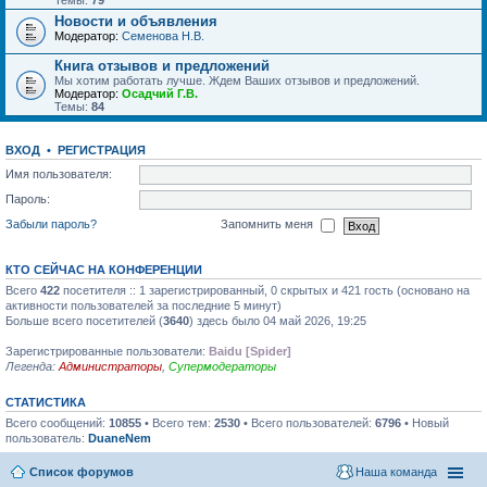
Темы:
79
Новости и объявления
Модератор:
Семенова Н.В.
Книга отзывов и предложений
Мы хотим работать лучше. Ждем Ваших отзывов и предложений.
Модератор:
Осадчий Г.В.
Темы:
84
ВХОД
•
РЕГИСТРАЦИЯ
Имя пользователя:
Пароль:
Забыли пароль?
Запомнить меня
КТО СЕЙЧАС НА КОНФЕРЕНЦИИ
Всего
422
посетителя :: 1 зарегистрированный, 0 скрытых и 421 гость (основано на
активности пользователей за последние 5 минут)
Больше всего посетителей (
3640
) здесь было 04 май 2026, 19:25
Зарегистрированные пользователи:
Baidu [Spider]
Легенда:
Администраторы
,
Супермодераторы
СТАТИСТИКА
Всего сообщений:
10855
• Всего тем:
2530
• Всего пользователей:
6796
• Новый
пользователь:
DuaneNem
Список форумов
Наша команда