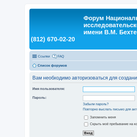
Форум Националь
исследовательск
имени В.М. Бехтер
(812) 670-02-20
Ссылки
FAQ
Список форумов
Вам необходимо авторизоваться для создани
Имя пользователя:
Пароль:
Забыли пароль?
Повторно выслать письмо для акт
Запомнить меня
Скрыть моё пребывание на ко