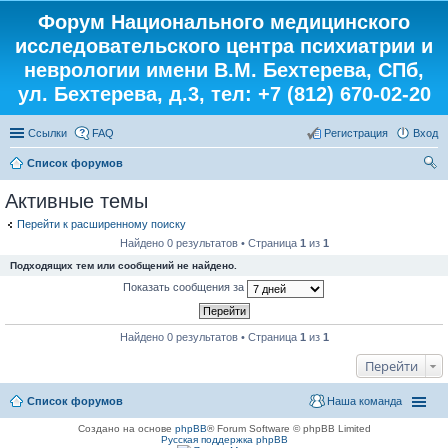
Форум Национального медицинского
исследовательского центра психиатрии и
неврологии имени В.М. Бехтерева, СПб,
ул. Бехтерева, д.3, тел: +7 (812) 670-02-20
Ссылки
FAQ
Регистрация
Вход
Список форумов
ои
Активные темы
ск
Перейти к расширенному поиску
Найдено 0 результатов • Страница
1
из
1
Подходящих тем или сообщений не найдено.
Показать сообщения за
Найдено 0 результатов • Страница
1
из
1
Перейти
Список форумов
Наша команда
Создано на основе
phpBB
® Forum Software © phpBB Limited
Русская поддержка phpBB