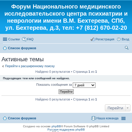
Форум Национального медицинского
исследовательского центра психиатрии и
неврологии имени В.М. Бехтерева, СПб,
ул. Бехтерева, д.3, тел: +7 (812) 670-02-20
Ссылки
FAQ
Регистрация
Вход
Список форумов
ои
Активные темы
ск
Перейти к расширенному поиску
Найдено 0 результатов • Страница
1
из
1
Подходящих тем или сообщений не найдено.
Показать сообщения за
Найдено 0 результатов • Страница
1
из
1
Перейти
Список форумов
Наша команда
Создано на основе
phpBB
® Forum Software © phpBB Limited
Русская поддержка phpBB