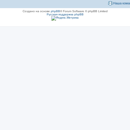
Наша кома
Создано на основе
phpBB
® Forum Software © phpBB Limited
Русская поддержка phpBB