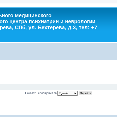
ного медицинского
ого центра психиатрии и неврологии
ева, СПб, ул. Бехтерева, д.3, тел: +7
Показать сообщения за