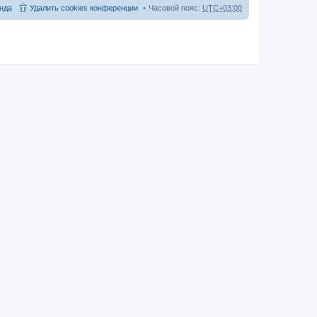
нда
Удалить cookies конференции
Часовой пояс:
UTC+03:00