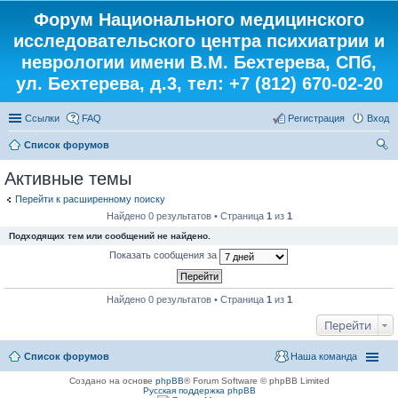
Форум Национального медицинского
исследовательского центра психиатрии и
неврологии имени В.М. Бехтерева, СПб,
ул. Бехтерева, д.3, тел: +7 (812) 670-02-20
Ссылки
FAQ
Регистрация
Вход
Список форумов
ои
Активные темы
ск
Перейти к расширенному поиску
Найдено 0 результатов • Страница
1
из
1
Подходящих тем или сообщений не найдено.
Показать сообщения за
Найдено 0 результатов • Страница
1
из
1
Перейти
Список форумов
Наша команда
Создано на основе
phpBB
® Forum Software © phpBB Limited
Русская поддержка phpBB