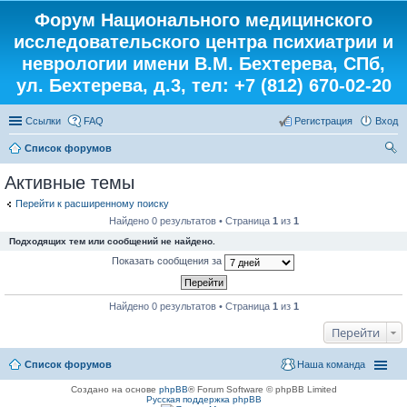
Форум Национального медицинского
исследовательского центра психиатрии и
неврологии имени В.М. Бехтерева, СПб,
ул. Бехтерева, д.3, тел: +7 (812) 670-02-20
Ссылки
FAQ
Регистрация
Вход
Список форумов
ои
Активные темы
ск
Перейти к расширенному поиску
Найдено 0 результатов • Страница
1
из
1
Подходящих тем или сообщений не найдено.
Показать сообщения за
Найдено 0 результатов • Страница
1
из
1
Перейти
Список форумов
Наша команда
Создано на основе
phpBB
® Forum Software © phpBB Limited
Русская поддержка phpBB