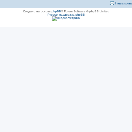
Наша кома
Создано на основе
phpBB
® Forum Software © phpBB Limited
Русская поддержка phpBB