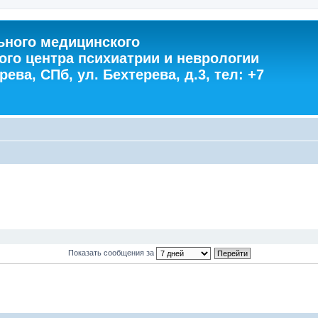
ного медицинского
ого центра психиатрии и неврологии
ева, СПб, ул. Бехтерева, д.3, тел: +7
Показать сообщения за