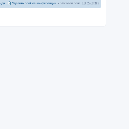
нда
Удалить cookies конференции
Часовой пояс:
UTC+03:00