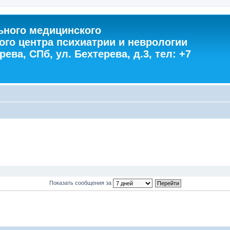
ного медицинского
ого центра психиатрии и неврологии
ева, СПб, ул. Бехтерева, д.3, тел: +7
Показать сообщения за