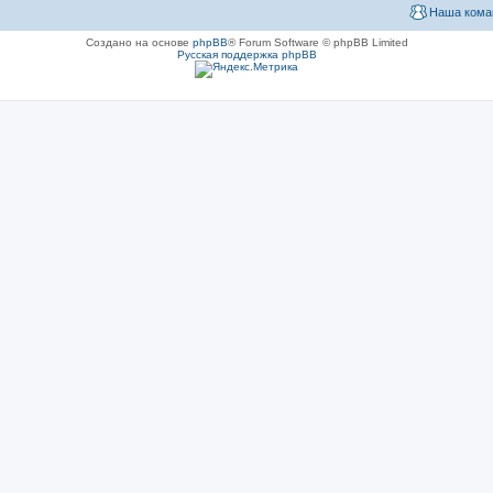
Наша кома
Создано на основе
phpBB
® Forum Software © phpBB Limited
Русская поддержка phpBB