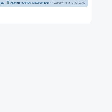
нда
Удалить cookies конференции
Часовой пояс:
UTC+03:00