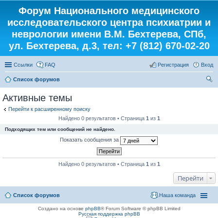
Форум Национального медицинского
исследовательского центра психиатрии и
неврологии имени В.М. Бехтерева, СПб,
ул. Бехтерева, д.3, тел: +7 (812) 670-02-20
Ссылки
FAQ
Регистрация
Вход
Список форумов
ои
Активные темы
ск
Перейти к расширенному поиску
Найдено 0 результатов • Страница
1
из
1
Подходящих тем или сообщений не найдено.
Показать сообщения за
Найдено 0 результатов • Страница
1
из
1
Перейти
Список форумов
Наша команда
Создано на основе
phpBB
® Forum Software © phpBB Limited
Русская поддержка phpBB