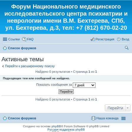
Форум Национального медицинского
исследовательского центра психиатрии и
неврологии имени В.М. Бехтерева, СПб,
ул. Бехтерева, д.3, тел: +7 (812) 670-02-20
Ссылки
FAQ
Регистрация
Вход
Список форумов
ои
Активные темы
ск
Перейти к расширенному поиску
Найдено 0 результатов • Страница
1
из
1
Подходящих тем или сообщений не найдено.
Показать сообщения за
Найдено 0 результатов • Страница
1
из
1
Перейти
Список форумов
Наша команда
Создано на основе
phpBB
® Forum Software © phpBB Limited
Русская поддержка phpBB