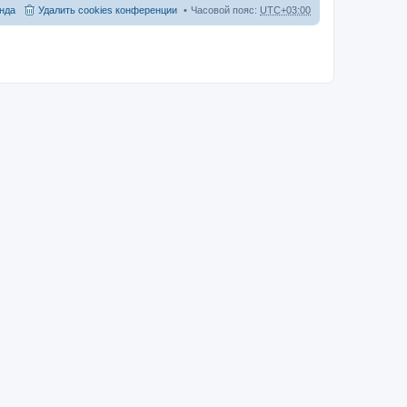
нда
Удалить cookies конференции
Часовой пояс:
UTC+03:00