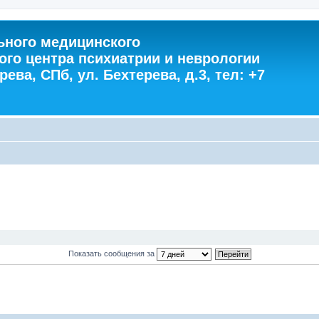
ного медицинского
ого центра психиатрии и неврологии
ева, СПб, ул. Бехтерева, д.3, тел: +7
Показать сообщения за