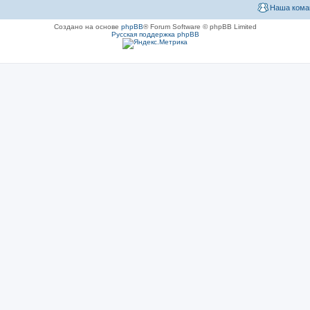
Наша кома
Создано на основе
phpBB
® Forum Software © phpBB Limited
Русская поддержка phpBB