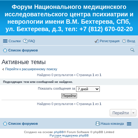
Форум Национального медицинского
исследовательского центра психиатрии и
неврологии имени В.М. Бехтерева, СПб,
ул. Бехтерева, д.3, тел: +7 (812) 670-02-20
Ссылки
FAQ
Регистрация
Вход
Список форумов
ои
Активные темы
ск
Перейти к расширенному поиску
Найдено 0 результатов • Страница
1
из
1
Подходящих тем или сообщений не найдено.
Показать сообщения за
Найдено 0 результатов • Страница
1
из
1
Перейти
Список форумов
Наша команда
Создано на основе
phpBB
® Forum Software © phpBB Limited
Русская поддержка phpBB