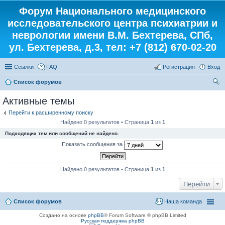
Форум Национального медицинского
исследовательского центра психиатрии и
неврологии имени В.М. Бехтерева, СПб,
ул. Бехтерева, д.3, тел: +7 (812) 670-02-20
Ссылки
FAQ
Регистрация
Вход
Список форумов
ои
Активные темы
ск
Перейти к расширенному поиску
Найдено 0 результатов • Страница
1
из
1
Подходящих тем или сообщений не найдено.
Показать сообщения за
Найдено 0 результатов • Страница
1
из
1
Перейти
Список форумов
Наша команда
Создано на основе
phpBB
® Forum Software © phpBB Limited
Русская поддержка phpBB