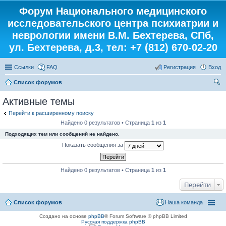
Форум Национального медицинского
исследовательского центра психиатрии и
неврологии имени В.М. Бехтерева, СПб,
ул. Бехтерева, д.3, тел: +7 (812) 670-02-20
Ссылки
FAQ
Регистрация
Вход
Список форумов
ои
Активные темы
ск
Перейти к расширенному поиску
Найдено 0 результатов • Страница
1
из
1
Подходящих тем или сообщений не найдено.
Показать сообщения за
Найдено 0 результатов • Страница
1
из
1
Перейти
Список форумов
Наша команда
Создано на основе
phpBB
® Forum Software © phpBB Limited
Русская поддержка phpBB