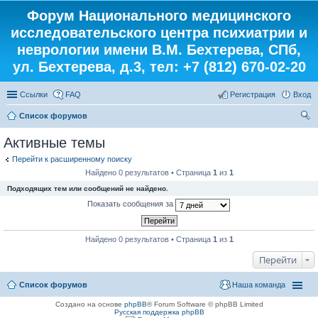
Форум Национального медицинского
исследовательского центра психиатрии и
неврологии имени В.М. Бехтерева, СПб,
ул. Бехтерева, д.3, тел: +7 (812) 670-02-20
Ссылки
FAQ
Регистрация
Вход
Список форумов
ои
Активные темы
ск
Перейти к расширенному поиску
Найдено 0 результатов • Страница
1
из
1
Подходящих тем или сообщений не найдено.
Показать сообщения за
Найдено 0 результатов • Страница
1
из
1
Перейти
Список форумов
Наша команда
Создано на основе
phpBB
® Forum Software © phpBB Limited
Русская поддержка phpBB