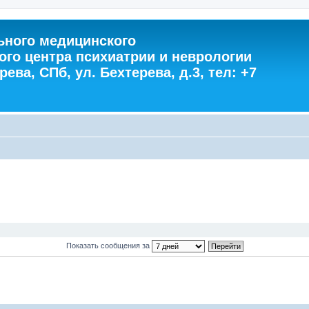
ного медицинского
ого центра психиатрии и неврологии
ева, СПб, ул. Бехтерева, д.3, тел: +7
Показать сообщения за