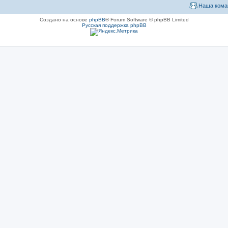
Наша кома
Создано на основе
phpBB
® Forum Software © phpBB Limited
Русская поддержка phpBB