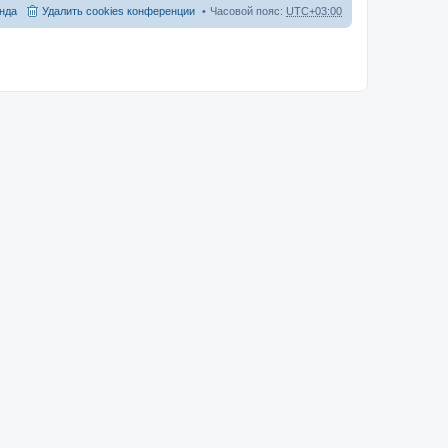
нда
Удалить cookies конференции
Часовой пояс:
UTC+03:00