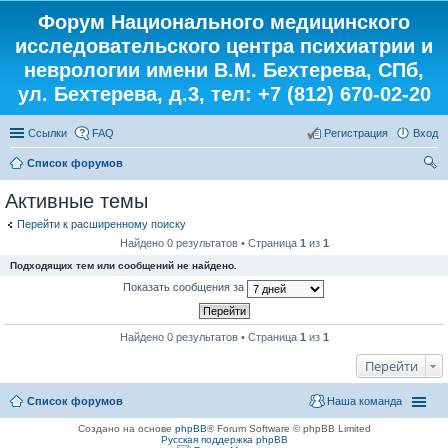
Форум Национального медицинского
исследовательского центра психиатрии и
неврологии имени В.М. Бехтерева, СПб,
ул. Бехтерева, д.3, тел: +7 (812) 670-02-20
Ссылки
FAQ
Регистрация
Вход
Список форумов
ои
Активные темы
ск
Перейти к расширенному поиску
Найдено 0 результатов • Страница
1
из
1
Подходящих тем или сообщений не найдено.
Показать сообщения за
Найдено 0 результатов • Страница
1
из
1
Перейти
Список форумов
Наша команда
Создано на основе
phpBB
® Forum Software © phpBB Limited
Русская поддержка phpBB