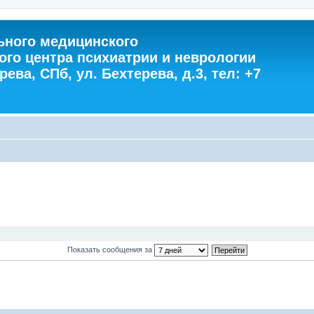
ного медицинского
ого центра психиатрии и неврологии
ева, СПб, ул. Бехтерева, д.3, тел: +7
Показать сообщения за