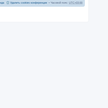
нда
Удалить cookies конференции
Часовой пояс:
UTC+03:00