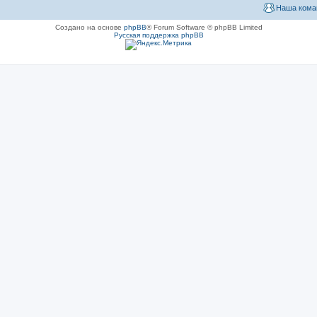
Наша кома
Создано на основе
phpBB
® Forum Software © phpBB Limited
Русская поддержка phpBB