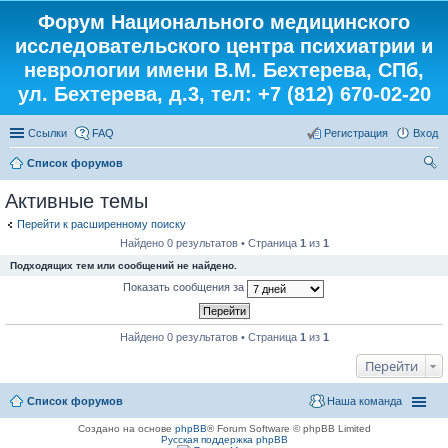
Форум Национального медицинского
исследовательского центра психиатрии и
неврологии имени В.М. Бехтерева, СПб,
ул. Бехтерева, д.3, тел: +7 (812) 670-02-20
Ссылки
FAQ
Регистрация
Вход
Список форумов
ои
Активные темы
ск
Перейти к расширенному поиску
Найдено 0 результатов • Страница
1
из
1
Подходящих тем или сообщений не найдено.
Показать сообщения за
Найдено 0 результатов • Страница
1
из
1
Перейти
Список форумов
Наша команда
Создано на основе
phpBB
® Forum Software © phpBB Limited
Русская поддержка phpBB