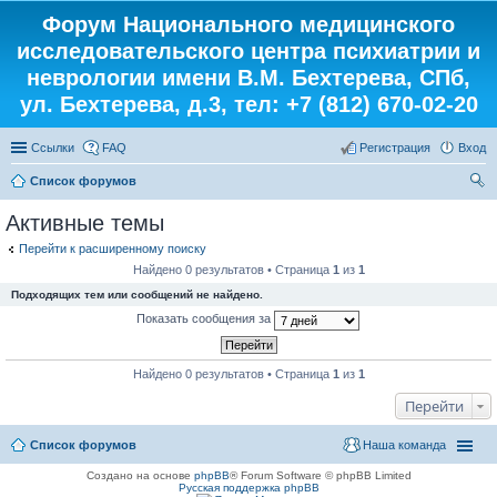
Форум Национального медицинского
исследовательского центра психиатрии и
неврологии имени В.М. Бехтерева, СПб,
ул. Бехтерева, д.3, тел: +7 (812) 670-02-20
Ссылки
FAQ
Регистрация
Вход
Список форумов
ои
Активные темы
ск
Перейти к расширенному поиску
Найдено 0 результатов • Страница
1
из
1
Подходящих тем или сообщений не найдено.
Показать сообщения за
Найдено 0 результатов • Страница
1
из
1
Перейти
Список форумов
Наша команда
Создано на основе
phpBB
® Forum Software © phpBB Limited
Русская поддержка phpBB