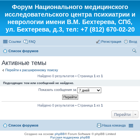
Форум Национального медицинского
исследовательского центра психиатрии и
неврологии имени В.М. Бехтерева, СПб,
ул. Бехтерева, д.3, тел: +7 (812) 670-02-20
Ссылки
FAQ
Регистрация
Вход
Список форумов
ои
Активные темы
ск
Перейти к расширенному поиску
Найдено 0 результатов • Страница
1
из
1
Подходящих тем или сообщений не найдено.
Показать сообщения за
Найдено 0 результатов • Страница
1
из
1
Перейти
Список форумов
Наша команда
Создано на основе
phpBB
® Forum Software © phpBB Limited
Русская поддержка phpBB