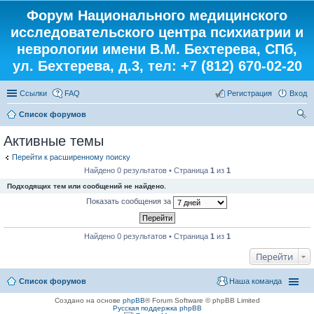
Форум Национального медицинского
исследовательского центра психиатрии и
неврологии имени В.М. Бехтерева, СПб,
ул. Бехтерева, д.3, тел: +7 (812) 670-02-20
Ссылки
FAQ
Регистрация
Вход
Список форумов
ои
Активные темы
ск
Перейти к расширенному поиску
Найдено 0 результатов • Страница
1
из
1
Подходящих тем или сообщений не найдено.
Показать сообщения за
Найдено 0 результатов • Страница
1
из
1
Перейти
Список форумов
Наша команда
Создано на основе
phpBB
® Forum Software © phpBB Limited
Русская поддержка phpBB