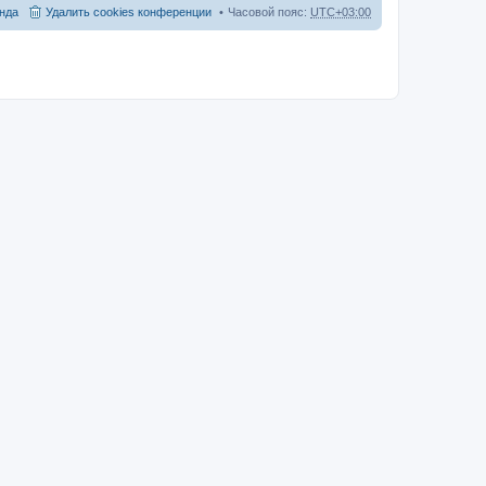
нда
Удалить cookies конференции
Часовой пояс:
UTC+03:00