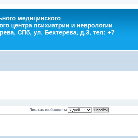
ного медицинского
ого центра психиатрии и неврологии
ева, СПб, ул. Бехтерева, д.3, тел: +7
Показать сообщения за