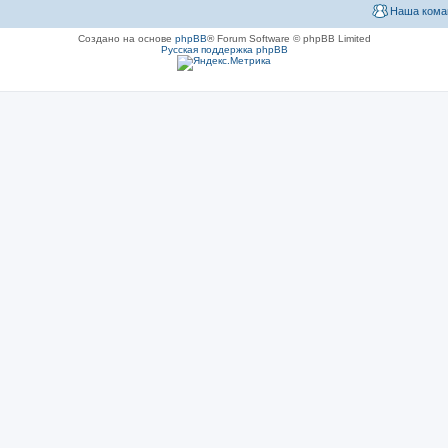
Наша кома
Создано на основе
phpBB
® Forum Software © phpBB Limited
Русская поддержка phpBB