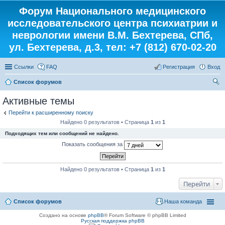
Форум Национального медицинского
исследовательского центра психиатрии и
неврологии имени В.М. Бехтерева, СПб,
ул. Бехтерева, д.3, тел: +7 (812) 670-02-20
Ссылки
FAQ
Регистрация
Вход
Список форумов
ои
Активные темы
ск
Перейти к расширенному поиску
Найдено 0 результатов • Страница
1
из
1
Подходящих тем или сообщений не найдено.
Показать сообщения за
Найдено 0 результатов • Страница
1
из
1
Перейти
Список форумов
Наша команда
Создано на основе
phpBB
® Forum Software © phpBB Limited
Русская поддержка phpBB