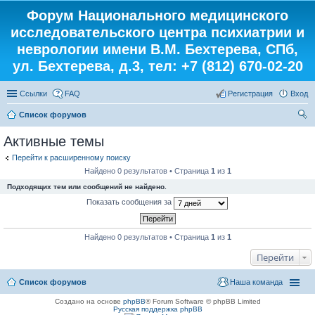
Форум Национального медицинского
исследовательского центра психиатрии и
неврологии имени В.М. Бехтерева, СПб,
ул. Бехтерева, д.3, тел: +7 (812) 670-02-20
Ссылки
FAQ
Регистрация
Вход
Список форумов
ои
Активные темы
ск
Перейти к расширенному поиску
Найдено 0 результатов • Страница
1
из
1
Подходящих тем или сообщений не найдено.
Показать сообщения за
Найдено 0 результатов • Страница
1
из
1
Перейти
Список форумов
Наша команда
Создано на основе
phpBB
® Forum Software © phpBB Limited
Русская поддержка phpBB