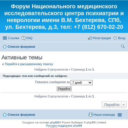
Форум Национального медицинского
исследовательского центра психиатрии и
неврологии имени В.М. Бехтерева, СПб,
ул. Бехтерева, д.3, тел: +7 (812) 670-02-20
Ссылки
FAQ
Регистрация
Вход
Список форумов
ои
Активные темы
ск
Перейти к расширенному поиску
Найдено 0 результатов • Страница
1
из
1
Подходящих тем или сообщений не найдено.
Показать сообщения за
Найдено 0 результатов • Страница
1
из
1
Перейти
Список форумов
Наша команда
Создано на основе
phpBB
® Forum Software © phpBB Limited
Русская поддержка phpBB