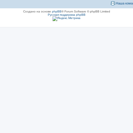
Наша кома
Создано на основе
phpBB
® Forum Software © phpBB Limited
Русская поддержка phpBB