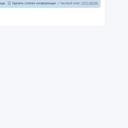
нда
Удалить cookies конференции
Часовой пояс:
UTC+03:00