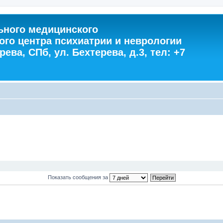
ного медицинского
ого центра психиатрии и неврологии
ева, СПб, ул. Бехтерева, д.3, тел: +7
Показать сообщения за