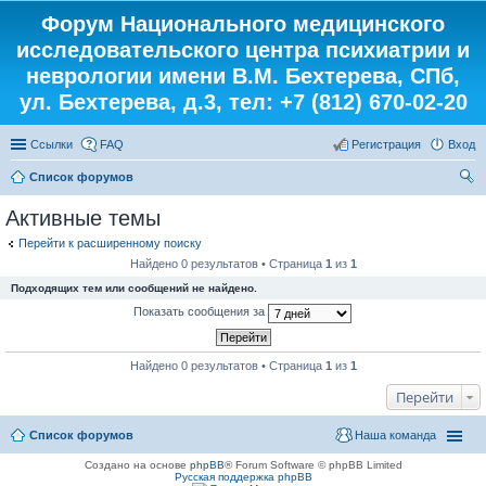
Форум Национального медицинского
исследовательского центра психиатрии и
неврологии имени В.М. Бехтерева, СПб,
ул. Бехтерева, д.3, тел: +7 (812) 670-02-20
Ссылки
FAQ
Регистрация
Вход
Список форумов
ои
Активные темы
ск
Перейти к расширенному поиску
Найдено 0 результатов • Страница
1
из
1
Подходящих тем или сообщений не найдено.
Показать сообщения за
Найдено 0 результатов • Страница
1
из
1
Перейти
Список форумов
Наша команда
Создано на основе
phpBB
® Forum Software © phpBB Limited
Русская поддержка phpBB