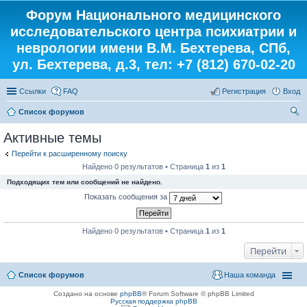
Форум Национального медицинского
исследовательского центра психиатрии и
неврологии имени В.М. Бехтерева, СПб,
ул. Бехтерева, д.3, тел: +7 (812) 670-02-20
Ссылки
FAQ
Регистрация
Вход
Список форумов
ои
Активные темы
ск
Перейти к расширенному поиску
Найдено 0 результатов • Страница
1
из
1
Подходящих тем или сообщений не найдено.
Показать сообщения за
Найдено 0 результатов • Страница
1
из
1
Перейти
Список форумов
Наша команда
Создано на основе
phpBB
® Forum Software © phpBB Limited
Русская поддержка phpBB