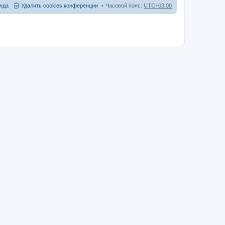
нда
Удалить cookies конференции
Часовой пояс:
UTC+03:00