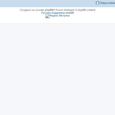
Наша кома
Создано на основе
phpBB
® Forum Software © phpBB Limited
Русская поддержка phpBB