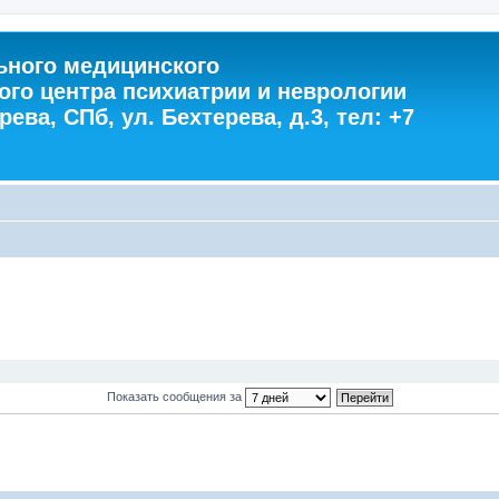
ного медицинского
ого центра психиатрии и неврологии
ева, СПб, ул. Бехтерева, д.3, тел: +7
Показать сообщения за