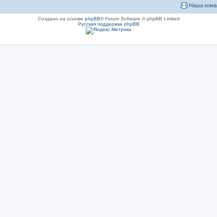
Наша кома
Создано на основе
phpBB
® Forum Software © phpBB Limited
Русская поддержка phpBB