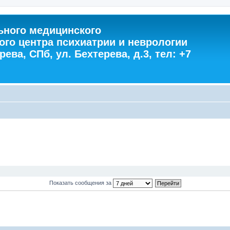
ного медицинского
ого центра психиатрии и неврологии
ева, СПб, ул. Бехтерева, д.3, тел: +7
Показать сообщения за