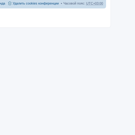
нда
Удалить cookies конференции
Часовой пояс:
UTC+03:00