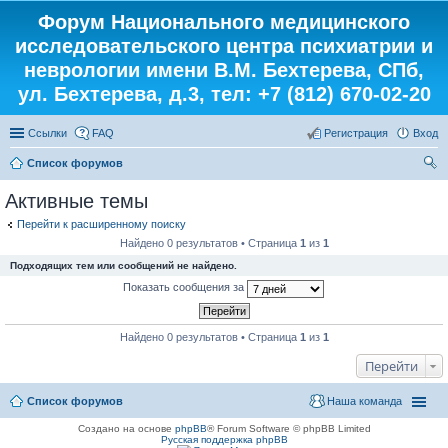
Форум Национального медицинского
исследовательского центра психиатрии и
неврологии имени В.М. Бехтерева, СПб,
ул. Бехтерева, д.3, тел: +7 (812) 670-02-20
Ссылки
FAQ
Регистрация
Вход
Список форумов
ои
Активные темы
ск
Перейти к расширенному поиску
Найдено 0 результатов • Страница
1
из
1
Подходящих тем или сообщений не найдено.
Показать сообщения за
Найдено 0 результатов • Страница
1
из
1
Перейти
Список форумов
Наша команда
Создано на основе
phpBB
® Forum Software © phpBB Limited
Русская поддержка phpBB