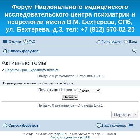
Форум Национального медицинского
исследовательского центра психиатрии и
неврологии имени В.М. Бехтерева, СПб,
ул. Бехтерева, д.3, тел: +7 (812) 670-02-20
Ссылки
FAQ
Регистрация
Вход
Список форумов
ои
Активные темы
ск
Перейти к расширенному поиску
Найдено 0 результатов • Страница
1
из
1
Подходящих тем или сообщений не найдено.
Показать сообщения за
Найдено 0 результатов • Страница
1
из
1
Перейти
Список форумов
Наша команда
Создано на основе
phpBB
® Forum Software © phpBB Limited
Русская поддержка phpBB