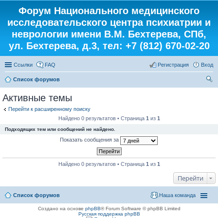
Форум Национального медицинского
исследовательского центра психиатрии и
неврологии имени В.М. Бехтерева, СПб,
ул. Бехтерева, д.3, тел: +7 (812) 670-02-20
Ссылки
FAQ
Регистрация
Вход
Список форумов
ои
Активные темы
ск
Перейти к расширенному поиску
Найдено 0 результатов • Страница
1
из
1
Подходящих тем или сообщений не найдено.
Показать сообщения за
Найдено 0 результатов • Страница
1
из
1
Перейти
Список форумов
Наша команда
Создано на основе
phpBB
® Forum Software © phpBB Limited
Русская поддержка phpBB