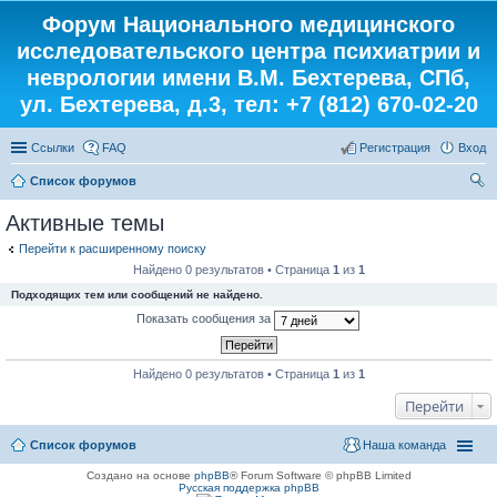
Форум Национального медицинского
исследовательского центра психиатрии и
неврологии имени В.М. Бехтерева, СПб,
ул. Бехтерева, д.3, тел: +7 (812) 670-02-20
Ссылки
FAQ
Регистрация
Вход
Список форумов
ои
Активные темы
ск
Перейти к расширенному поиску
Найдено 0 результатов • Страница
1
из
1
Подходящих тем или сообщений не найдено.
Показать сообщения за
Найдено 0 результатов • Страница
1
из
1
Перейти
Список форумов
Наша команда
Создано на основе
phpBB
® Forum Software © phpBB Limited
Русская поддержка phpBB