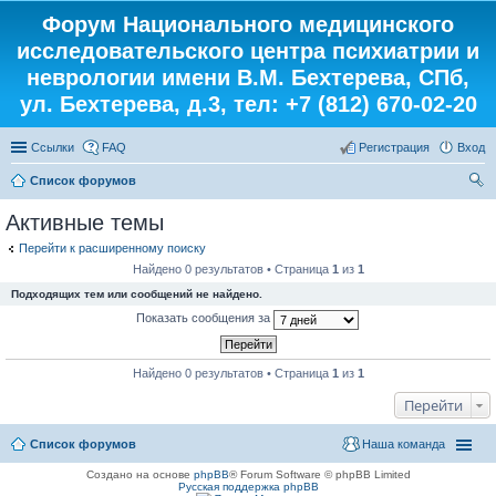
Форум Национального медицинского
исследовательского центра психиатрии и
неврологии имени В.М. Бехтерева, СПб,
ул. Бехтерева, д.3, тел: +7 (812) 670-02-20
Ссылки
FAQ
Регистрация
Вход
Список форумов
ои
Активные темы
ск
Перейти к расширенному поиску
Найдено 0 результатов • Страница
1
из
1
Подходящих тем или сообщений не найдено.
Показать сообщения за
Найдено 0 результатов • Страница
1
из
1
Перейти
Список форумов
Наша команда
Создано на основе
phpBB
® Forum Software © phpBB Limited
Русская поддержка phpBB