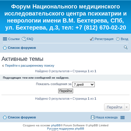
Форум Национального медицинского
исследовательского центра психиатрии и
неврологии имени В.М. Бехтерева, СПб,
ул. Бехтерева, д.3, тел: +7 (812) 670-02-20
Ссылки
FAQ
Регистрация
Вход
Список форумов
ои
Активные темы
ск
Перейти к расширенному поиску
Найдено 0 результатов • Страница
1
из
1
Подходящих тем или сообщений не найдено.
Показать сообщения за
Найдено 0 результатов • Страница
1
из
1
Перейти
Список форумов
Наша команда
Создано на основе
phpBB
® Forum Software © phpBB Limited
Русская поддержка phpBB