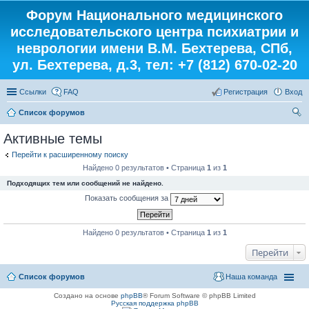
Форум Национального медицинского
исследовательского центра психиатрии и
неврологии имени В.М. Бехтерева, СПб,
ул. Бехтерева, д.3, тел: +7 (812) 670-02-20
Ссылки
FAQ
Регистрация
Вход
Список форумов
ои
Активные темы
ск
Перейти к расширенному поиску
Найдено 0 результатов • Страница
1
из
1
Подходящих тем или сообщений не найдено.
Показать сообщения за
Найдено 0 результатов • Страница
1
из
1
Перейти
Список форумов
Наша команда
Создано на основе
phpBB
® Forum Software © phpBB Limited
Русская поддержка phpBB