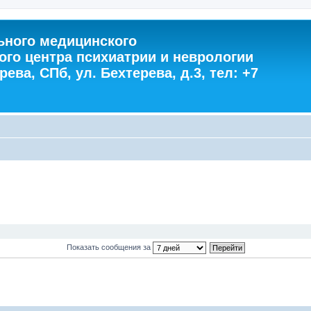
ного медицинского
ого центра психиатрии и неврологии
ева, СПб, ул. Бехтерева, д.3, тел: +7
Показать сообщения за