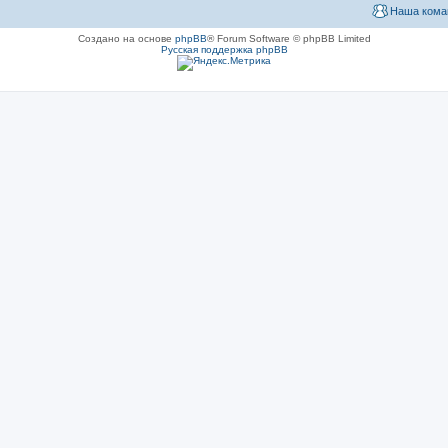
Наша кома
Создано на основе
phpBB
® Forum Software © phpBB Limited
Русская поддержка phpBB