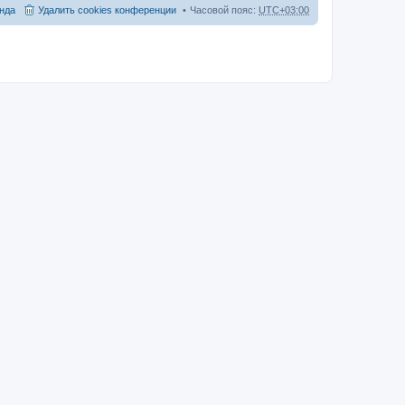
нда
Удалить cookies конференции
Часовой пояс:
UTC+03:00