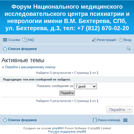
Форум Национального медицинского
исследовательского центра психиатрии и
неврологии имени В.М. Бехтерева, СПб,
ул. Бехтерева, д.3, тел: +7 (812) 670-02-20
Ссылки
FAQ
Регистрация
Вход
Список форумов
ои
Активные темы
ск
Перейти к расширенному поиску
Найдено 0 результатов • Страница
1
из
1
Подходящих тем или сообщений не найдено.
Показать сообщения за
Найдено 0 результатов • Страница
1
из
1
Перейти
Список форумов
Наша команда
Создано на основе
phpBB
® Forum Software © phpBB Limited
Русская поддержка phpBB