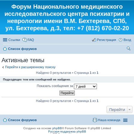
Форум Национального медицинского
исследовательского центра психиатрии и
неврологии имени В.М. Бехтерева, СПб,
ул. Бехтерева, д.3, тел: +7 (812) 670-02-20
Ссылки
FAQ
Регистрация
Вход
Список форумов
ои
Активные темы
ск
Перейти к расширенному поиску
Найдено 0 результатов • Страница
1
из
1
Подходящих тем или сообщений не найдено.
Показать сообщения за
Найдено 0 результатов • Страница
1
из
1
Перейти
Список форумов
Наша команда
Создано на основе
phpBB
® Forum Software © phpBB Limited
Русская поддержка phpBB